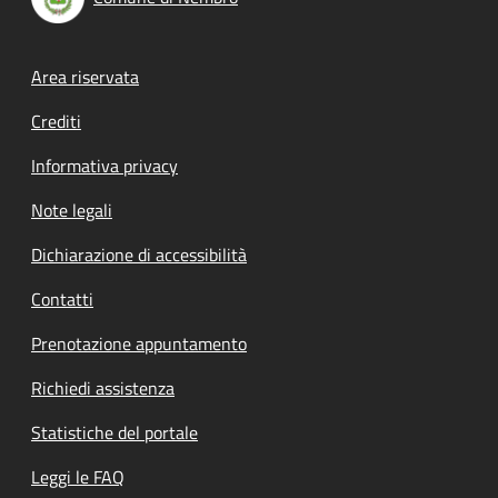
Footer menu
Area riservata
Crediti
Informativa privacy
Note legali
Dichiarazione di accessibilità
Contatti
Prenotazione appuntamento
Richiedi assistenza
Statistiche del portale
Leggi le FAQ