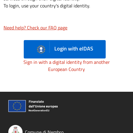
To login, use your country's digital identity.
Need help? Check our FAQ page
Login with eIDAS
Sign in with a digital identity from another
European Country
Comune di Nembro