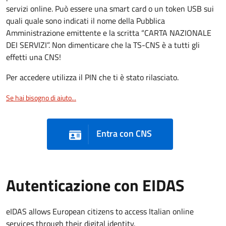
servizi online. Può essere una smart card o un token USB sui
quali quale sono indicati il nome della Pubblica
Amministrazione emittente e la scritta “CARTA NAZIONALE
DEI SERVIZI”. Non dimenticare che la TS-CNS è a tutti gli
effetti una CNS!
Per accedere utilizza il PIN che ti è stato rilasciato.
Se hai bisogno di aiuto...
Entra con CNS
Autenticazione con EIDAS
eIDAS allows European citizens to access Italian online
services through their digital identity.