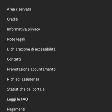
Footer menu
Area riservata
Crediti
Informativa privacy
Note legali
Dichiarazione di accessibilità
Contatti
Prenotazione appuntamento
Richiedi assistenza
Statistiche del portale
Leggi le FAQ
Pagamenti