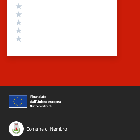
Valutazione
Valuta 5 stelle su 5
Valuta 4 stelle su 5
Valuta 3 stelle su 5
Valuta 2 stelle su 5
Valuta 1 stelle su 5
Comune di Nembro