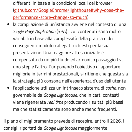
differenti in base alle condizioni locali del browser
(
github.com/GoogleChrome/lighthouse#why-does-the-
performance-score-change-so-much
)
la compilazione di un’istanza avviene nel contesto di una
Single Page Application
(SPA) i cui contenuti sono molto
variabili in base alla complessità della pratica e dei
conseguenti moduli o allegati richiesti per la sua
presentazione. Una maggiore attesa iniziale è
compensata da un più fluido ed armonico passaggio tra
uno step e l’altro. Pur ponendo l'obiettivo di apportare
migliorie in termini prestazionali, si ritiene che questa sia
la strategia più consona nell’esperienza d’uso dell’utente
l’applicazione utilizza un intrinseco sistema di
cache
, non
governabile da
Google Lighthouse
, che in certi contesti
viene rigenerata
real time
producendo risultati più bassi
ma che statisticamente sono anche meno frequenti.
Il piano di miglioramento prevede di recepire, entro il 2026, i
consigli riportati da
Google Lighthouse
maggiormente