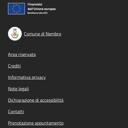
Comune di Nembro
Footer menu
Area riservata
Crediti
Informativa privacy
Note legali
Dichiarazione di accessibilità
Contatti
Prenotazione appuntamento