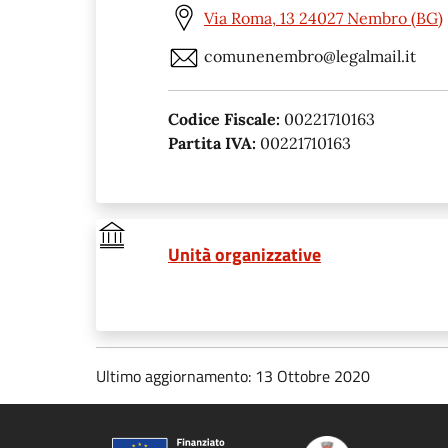
Via Roma, 13 24027 Nembro (BG)
comunenembro@legalmail.it
Codice Fiscale:
00221710163
Partita IVA:
00221710163
Unità organizzative
Ultimo aggiornamento: 13 Ottobre 2020