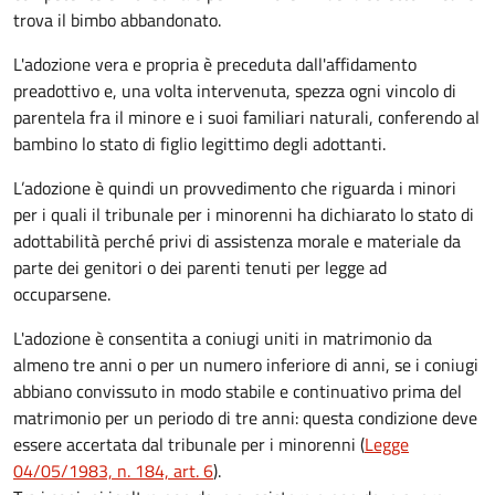
trova il bimbo abbandonato.
L'adozione vera e propria è preceduta dall'affidamento
preadottivo e, una volta intervenuta, spezza ogni vincolo di
parentela fra il minore e i suoi familiari naturali, conferendo al
bambino lo stato di figlio legittimo degli adottanti.
L’adozione è quindi un provvedimento che riguarda i minori
per i quali il tribunale per i minorenni ha dichiarato lo stato di
adottabilità perché privi di assistenza morale e materiale da
parte dei genitori o dei parenti tenuti per legge ad
occuparsene.
L'adozione è consentita a coniugi uniti in matrimonio da
almeno tre anni o per un numero inferiore di anni, se i coniugi
abbiano convissuto in modo stabile e continuativo prima del
matrimonio per un periodo di tre anni: questa condizione deve
essere accertata dal tribunale per i minorenni (
Legge
04/05/1983, n. 184, art. 6
).