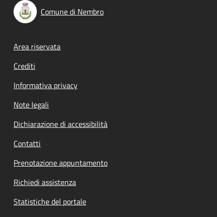
Comune di Nembro
Footer menu
Area riservata
Crediti
Informativa privacy
Note legali
Dichiarazione di accessibilità
Contatti
Prenotazione appuntamento
Richiedi assistenza
Statistiche del portale