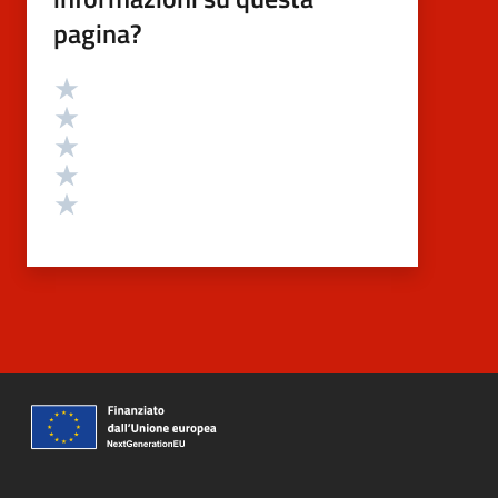
pagina?
Valutazione
Valuta 5 stelle su 5
Valuta 4 stelle su 5
Valuta 3 stelle su 5
Valuta 2 stelle su 5
Valuta 1 stelle su 5