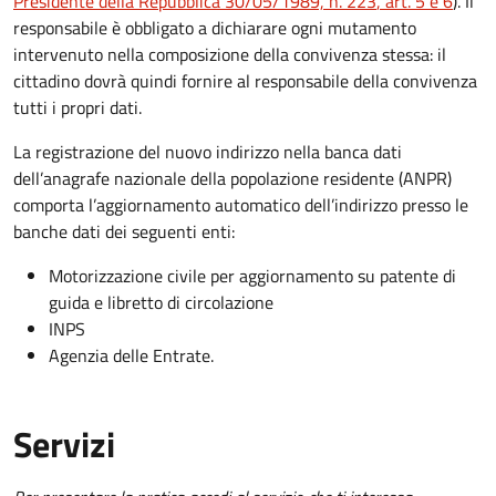
Presidente della Repubblica 30/05/1989, n. 223
, art. 5 e 6
).
Il
responsabile è obbligato a dichiarare ogni mutamento
intervenuto nella composizione della convivenza stessa: il
cittadino dovrà quindi fornire al responsabile della convivenza
tutti i propri dati.
La registrazione del nuovo indirizzo nella banca dati
dell’anagrafe nazionale della popolazione residente (ANPR)
comporta l’aggiornamento automatico dell’indirizzo presso le
banche dati dei seguenti enti:
Motorizzazione civile per aggiornamento su patente di
guida e libretto di circolazione
INPS
Agenzia delle Entrate.
Servizi