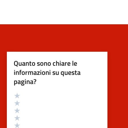
Quanto sono chiare le
informazioni su questa
pagina?
Valutazione
Valuta 5 stelle su 5
Valuta 4 stelle su 5
Valuta 3 stelle su 5
Valuta 2 stelle su 5
Valuta 1 stelle su 5