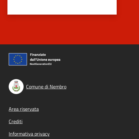
Comune di Nembro
Footer menu
Area riservata
Crediti
Informativa privacy