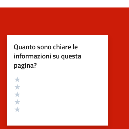
Quanto sono chiare le
informazioni su questa
pagina?
Valutazione
Valuta 5 stelle su 5
Valuta 4 stelle su 5
Valuta 3 stelle su 5
Valuta 2 stelle su 5
Valuta 1 stelle su 5