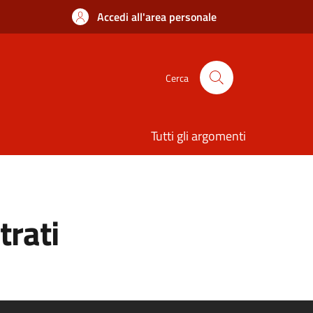
Accedi all'area personale
Cerca
Tutti gli argomenti
trati