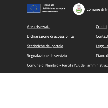
Comune di 
Footer menu
Area riservata
Crediti
Dichiarazione di accessibilità
Contatt
Statistiche del portale
Leggi l
Segnalazione disservizio
Piano d
Comune di Nembro - Partita IVA dell'amministr