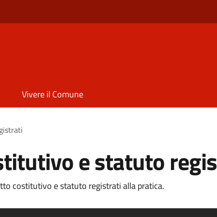
Vivere il Comune
gistrati
titutivo e statuto regis
o costitutivo e statuto registrati alla pratica.