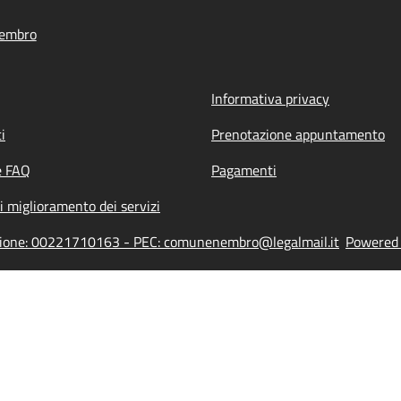
Nembro
Informativa privacy
i
Prenotazione appuntamento
e FAQ
Pagamenti
i miglioramento dei servizi
azione: 00221710163 - PEC: comunenembro@legalmail.it
Powered b