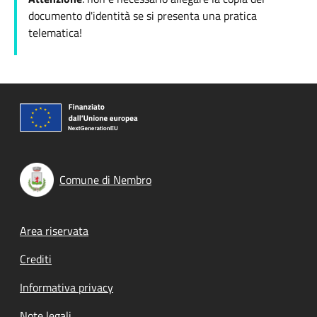
documento d'identità se si presenta una pratica
telematica!
Comune di Nembro
Footer menu
Area riservata
Crediti
Informativa privacy
Note legali