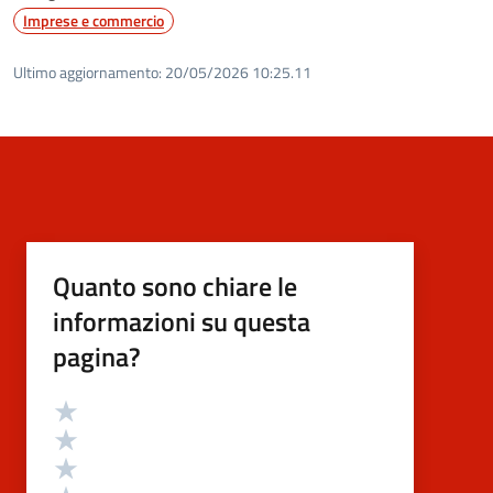
Imprese e commercio
Ultimo aggiornamento:
20/05/2026 10:25.11
Quanto sono chiare le
informazioni su questa
pagina?
Valutazione
Valuta 5 stelle su 5
Valuta 4 stelle su 5
Valuta 3 stelle su 5