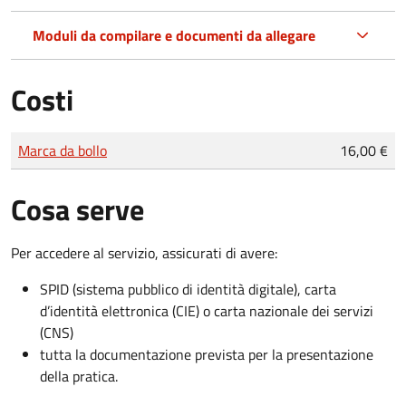
Moduli da compilare e documenti da allegare
Costi
Tipo di pagamento
Importo
Marca da bollo
16,00 €
Cosa serve
Per accedere al servizio, assicurati di avere:
SPID (sistema pubblico di identità digitale), carta
d’identità elettronica (CIE) o carta nazionale dei servizi
(CNS)
tutta la documentazione prevista per la presentazione
della pratica.