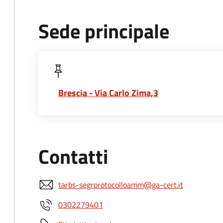
Sede principale
Brescia - Via Carlo Zima,3
Contatti
tarbs-segrprotocolloamm@ga-cert.it
0302279401