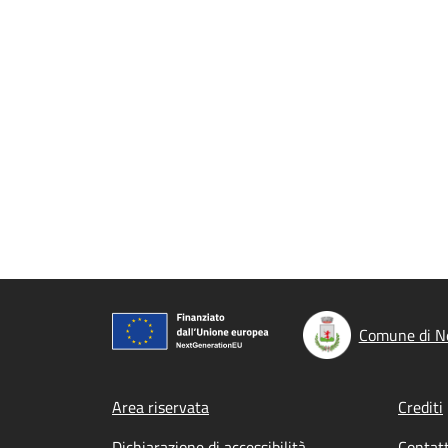
Comune di 
Footer menu
Area riservata
Crediti
Dichiarazione di accessibilità
Contatt