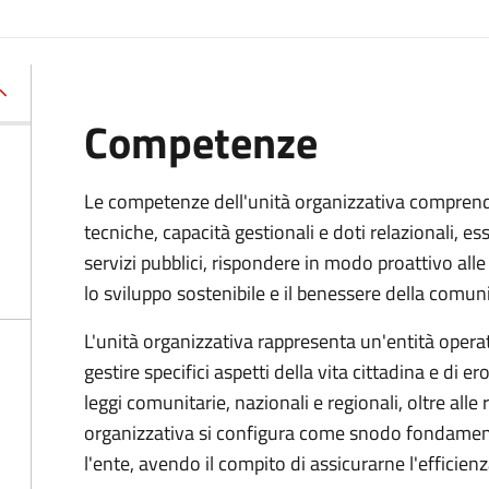
Competenze
Le competenze dell'unità organizzativa compren
tecniche, capacità gestionali e doti relazionali, e
servizi pubblici, rispondere in modo proattivo al
lo sviluppo sostenibile e il benessere della comuni
L'unità organizzativa rappresenta un'entità operati
gestire specifici aspetti della vita cittadina e di er
leggi comunitarie, nazionali e regionali, oltre alle
organizzativa si configura come snodo fondamental
l'ente, avendo il compito di assicurarne l'efficien