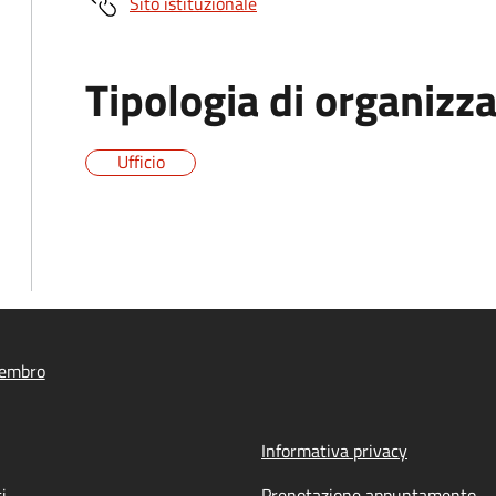
Sito istituzionale
Tipologia di organizz
Ufficio
Nembro
Informativa privacy
i
Prenotazione appuntamento