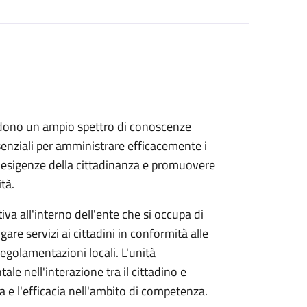
dono un ampio spettro di conoscenze
ssenziali per amministrare efficacemente i
le esigenze della cittadinanza e promuovere
tà.
va all'interno dell'ente che si occupa di
ogare servizi ai cittadini in conformità alle
 regolamentazioni locali. L'unità
e nell'interazione tra il cittadino e
za e l'efficacia nell'ambito di competenza.