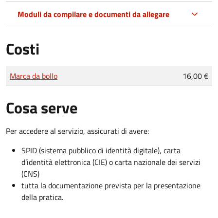
Moduli da compilare e documenti da allegare
Costi
Tipo di pagamento
Importo
Marca da bollo
16,00 €
Cosa serve
Per accedere al servizio, assicurati di avere:
SPID (sistema pubblico di identità digitale), carta
d’identità elettronica (CIE) o carta nazionale dei servizi
(CNS)
tutta la documentazione prevista per la presentazione
della pratica.