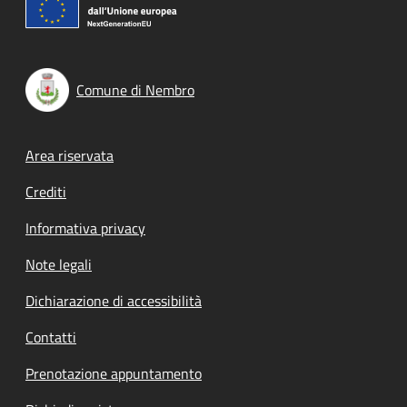
Comune di Nembro
Footer menu
Area riservata
Crediti
Informativa privacy
Note legali
Dichiarazione di accessibilità
Contatti
Prenotazione appuntamento