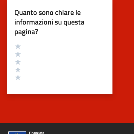
Quanto sono chiare le
informazioni su questa
pagina?
Valutazione
Valuta 5 stelle su 5
Valuta 4 stelle su 5
Valuta 3 stelle su 5
Valuta 2 stelle su 5
Valuta 1 stelle su 5