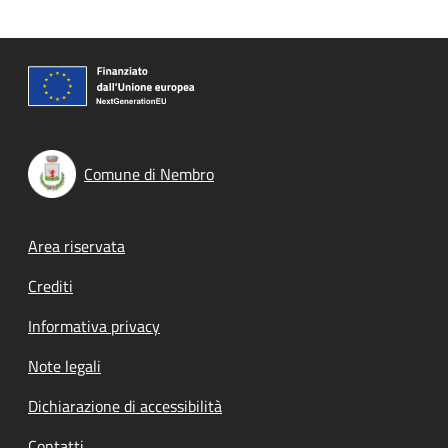
Comune di Nembro
Footer menu
Area riservata
Crediti
Informativa privacy
Note legali
Dichiarazione di accessibilità
Contatti