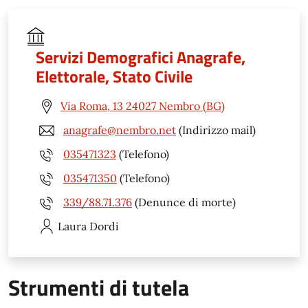
Servizi Demografici Anagrafe,
Elettorale, Stato Civile
Via Roma, 13 24027 Nembro (BG)
anagrafe@nembro.net
(Indirizzo mail)
035471323
(Telefono)
035471350
(Telefono)
339/88.71.376
(Denunce di morte)
Laura
Dordi
Strumenti di tutela