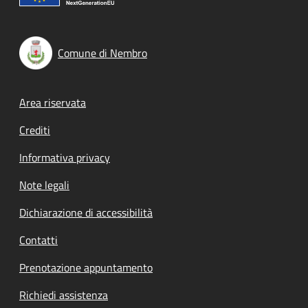
Comune di Nembro
Footer menu
Area riservata
Crediti
Informativa privacy
Note legali
Dichiarazione di accessibilità
Contatti
Prenotazione appuntamento
Richiedi assistenza