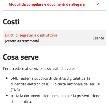
Moduli da compilare e documenti da allegare
Costi
Tipo di pagamento
Importo
Diritti di segreteria o istruttoria
Esente
(esente da pagamenti)
Cosa serve
Per accedere al servizio, assicurati di avere:
SPID (sistema pubblico di identità digitale), carta
d’identità elettronica (CIE) o carta nazionale dei servizi
(CNS)
tutta la documentazione prevista per la presentazione
della pratica.