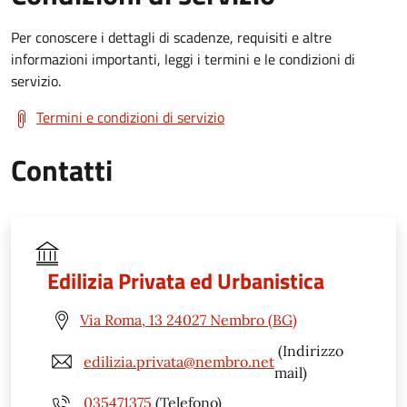
Per conoscere i dettagli di scadenze, requisiti e altre
informazioni importanti, leggi i termini e le condizioni di
servizio.
Termini e condizioni di servizio
Contatti
Edilizia Privata ed Urbanistica
Via Roma, 13 24027 Nembro (BG)
(Indirizzo
edilizia.privata@nembro.net
mail)
035471375
(Telefono)