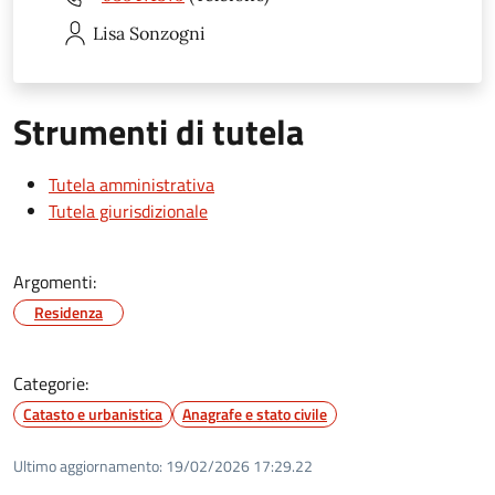
Lisa
Sonzogni
Strumenti di tutela
Tutela amministrativa
Tutela giurisdizionale
Argomenti:
Residenza
Categorie:
Catasto e urbanistica
Anagrafe e stato civile
Ultimo aggiornamento:
19/02/2026 17:29.22