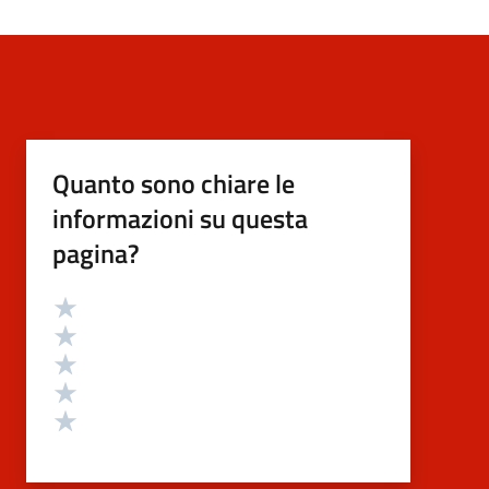
Quanto sono chiare le
informazioni su questa
pagina?
Valutazione
Valuta 5 stelle su 5
Valuta 4 stelle su 5
Valuta 3 stelle su 5
Valuta 2 stelle su 5
Valuta 1 stelle su 5