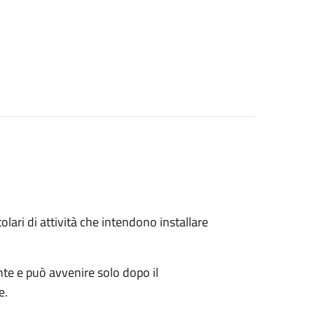
titolari di attività che intendono installare
ente e può avvenire solo dopo il
e.