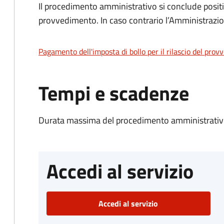
Il procedimento amministrativo si conclude posit
provvedimento. In caso contrario l’Amministrazio
Pagamento dell'imposta di bollo per il rilascio del prov
Tempi e scadenze
Durata massima del procedimento amministrativo
Accedi al servizio
Accedi al servizio