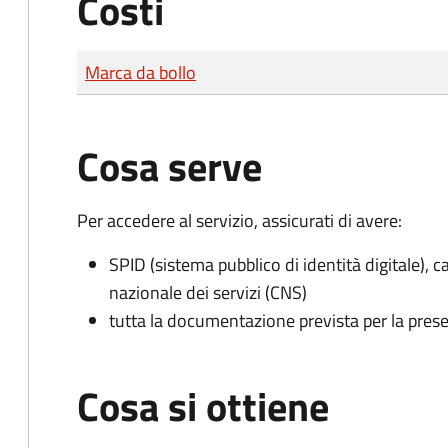
Costi
Tipo di pagamento
Importo
Marca da bollo
Cosa serve
Per accedere al servizio, assicurati di avere:
SPID (sistema pubblico di identità digitale), ca
nazionale dei servizi (CNS)
tutta la documentazione prevista per la prese
Cosa si ottiene