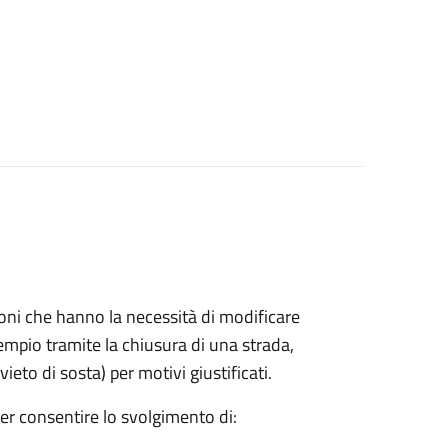
azioni che hanno la necessità di modificare
mpio tramite la chiusura di una strada,
ieto di sosta) per motivi giustificati.
per consentire lo svolgimento di: