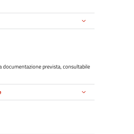
 la documentazione prevista, consultabile
e