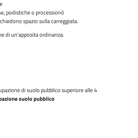
le
he, podistiche o processioni)
chiedono spazio sulla carreggiata.
ne di un'apposita ordinanza.
upazione di suolo pubblico superiore alle 4
upazione suolo pubblico