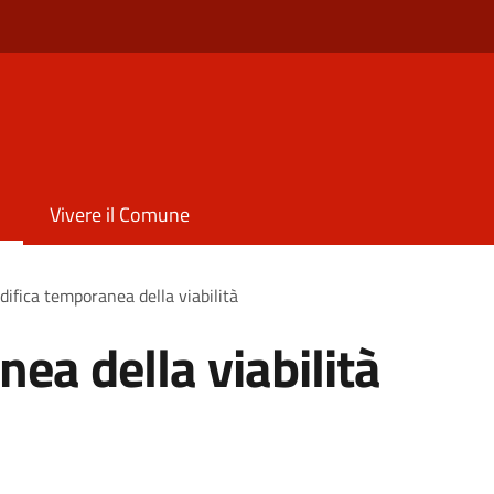
Vivere il Comune
ifica temporanea della viabilità
ea della viabilità