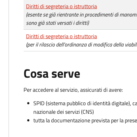
Tipo di pagamento
Importo
Diritti di segreteria o istruttoria
(esente se già rientrante in procedimenti di manomi
sono già stati versati i diritti)
Diritti di segreteria o istruttoria
(per il rilascio dell'ordinanza di modifica della viabil
Cosa serve
Per accedere al servizio, assicurati di avere:
SPID (sistema pubblico di identità digitale), ca
nazionale dei servizi (CNS)
tutta la documentazione prevista per la prese