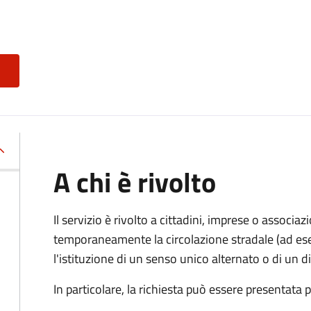
A chi è rivolto
Il servizio è rivolto a cittadini, imprese o associ
temporaneamente la circolazione stradale (ad ese
l'istituzione di un senso unico alternato o di un div
In particolare, la richiesta può essere presentata 